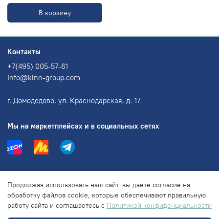
В корзину
Контакты
+7(495) 005-57-61
Info@klnn-group.com
г. Домодедово, ул. Краснодарская, д. 17
Мы на маркетплейсах и в социальных сетях
Информация
Продолжая использовать наш сайт, вы даете согласие на
обработку файлов cookie, которые обеспечивают правильную
работу сайта и соглашаетесь с
Политикой конфиденциальности
Правовая информация