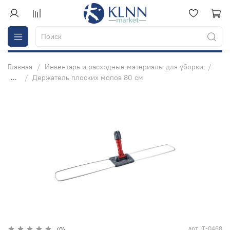
Главная
Инвентарь и расходные материалы для уборки
...
Держатель плоских мопов 80 см
арт.
IT-0468
(0)