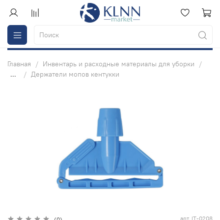
Главная
Инвентарь и расходные материалы для уборки
...
Держатели мопов кентукки
арт.
IT-0208
(0)