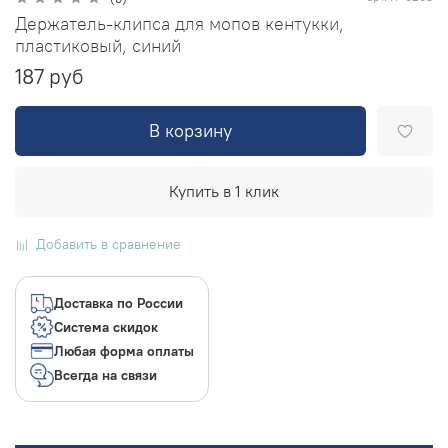
Держатель-клипса для мопов кентукки,
пластиковый, синий
187 руб
В корзину
Купить в 1 клик
Добавить в сравнение
Доставка по России
Система скидок
Любая форма оплаты
Всегда на связи