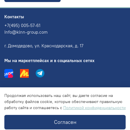
Контакты
+7(495) 005-57-61
Info@klnn-group.com
г. Домодедово, ул. Краснодарская, д. 17
Мы на маркетплейсах и в социальных сетях
Информация
Продолжая использовать наш сайт, вы даете согласие на
обработку файлов cookie, которые обеспечивают правильную
работу сайта и соглашаетесь с
Политикой конфиденциальности
Правовая информация
Согласен
© 2018-2025 ООО "КЛНН групп"