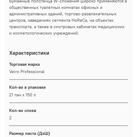
Бумажные полотенца W-сложения широко применяются в
общественных туалетных комнатах офисных и
административных зданий, торгово-развлекательных
центров, заведениях сегмента HoReCa, на объектах
транспорта, а также в смотровых кабинетах медицинских
и косметологических учреждений.
Характеристики
Торговая марка
Veiro Professional
Кол-во в упаковке
21 пач х 150 л
Кол-во слоев
2
Размер листа (ДхШ)