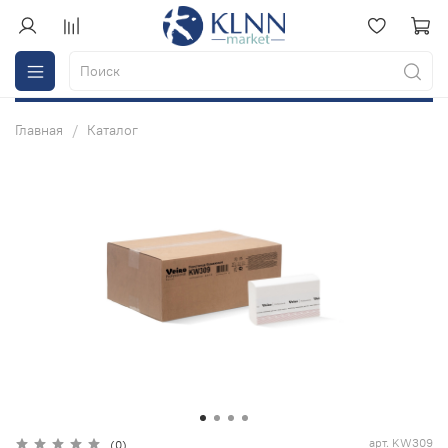
Главная
Каталог
арт.
KW309
(0)