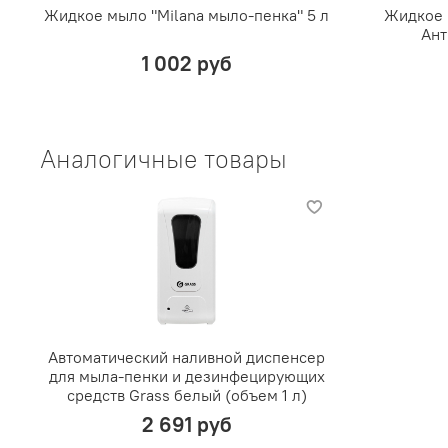
Жидкое мыло "Milana мыло-пенка" 5 л
Жидкое 
Ант
1 002 руб
Аналогичные товары
Автоматический наливной диспенсер
для мыла-пенки и дезинфецирующих
средств Grass белый (объем 1 л)
2 691 руб