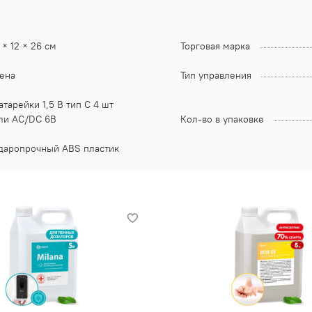
1 × 12 × 26 см
Торговая марка
ена
Тип управления
атарейки 1,5 В тип C 4 шт
ли AC/DC 6В
Кол-во в упаковке
даропрочный ABS пластик