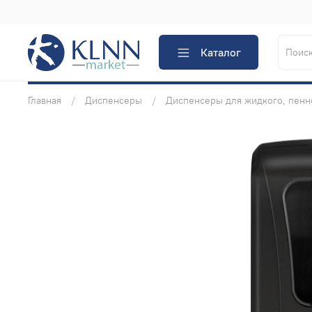
Каталог
Главная
Диспенсеры
Диспенсеры для жидкого, пенн