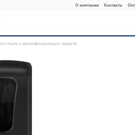
О компании
Контакты
Опл
ого мыла и дезинфицирующих средств