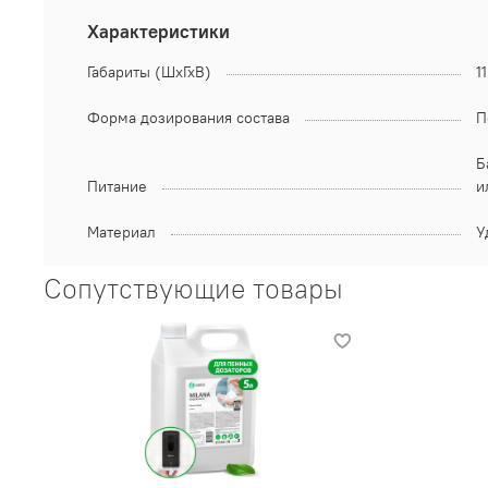
Характеристики
Габариты (ШхГхВ)
1
Форма дозирования состава
П
Б
Питание
и
Материал
У
Сопутствующие товары