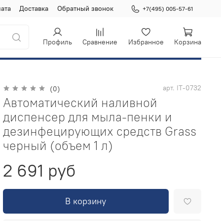
ата
Доставка
Обратный звонок
+7(495) 005-57-61
Профиль
Сравнение
Избранное
Корзина
арт.
IT-0732
(0)
Автоматический наливной
диспенсер для мыла-пенки и
дезинфецирующих средств Grass
черный (объем 1 л)
2 691 руб
В корзину